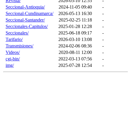
Revista/
2026-03-10 12:53
-
Seccional-Antioquia/
2024-11-05 09:40
-
Seccional-Cundinamarca/
2026-05-13 16:30
-
Seccional-Santander/
2025-02-25 11:18
-
Seccionales-Capitulos/
2025-01-28 12:28
-
Seccionales/
2025-06-18 09:17
-
Tarifario/
2026-03-10 13:08
-
Transmisiones/
2024-02-06 08:36
-
Videos/
2020-08-11 12:00
-
cgi-bin/
2022-03-13 07:56
-
img/
2025-07-28 12:54
-