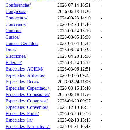
Conferencias/
2026-07-14 16:51
-
Congresos/
2026-06-19 11:26
-
Conocenos/
2024-09-23 14:10
-
Convenios/
2026-02-23 14:40
-
Cumbre/
2025-06-24 13:56
-
Cursos/
2026-08-05 15:00
-
Cursos_Cerrados/
2023-04-04 15:35
-
Docs/
2026-06-24 13:38
-
Elecciones/
2025-04-28 15:06
-
Enterate/
2025-01-24 15:52
-
Especiales_ACIEM/
2026-03-06 12:51
-
Especiales_Afiliados/
2026-03-06 09:23
-
Especiales_Becas/
2023-02-24 11:06
-
Especiales_Capacitac..>
2026-03-16 15:40
-
Especiales_Comisiones/
2025-06-18 11:56
-
Especiales_Congresos/
2026-04-29 09:07
-
Especiales_Convenios/
2025-12-10 16:14
-
Especiales_Foros/
2026-05-26 09:16
-
Especiales_IA/
2025-02-18 15:43
-
Especiales_Normativi..>
2024-01-31 10:43
-