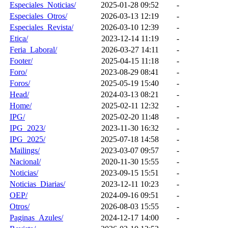
Especiales_Noticias/
2025-01-28 09:52
-
Especiales_Otros/
2026-03-13 12:19
-
Especiales_Revista/
2026-03-10 12:39
-
Etica/
2023-12-14 11:19
-
Feria_Laboral/
2026-03-27 14:11
-
Footer/
2025-04-15 11:18
-
Foro/
2023-08-29 08:41
-
Foros/
2025-05-19 15:40
-
Head/
2024-03-13 08:21
-
Home/
2025-02-11 12:32
-
IPG/
2025-02-20 11:48
-
IPG_2023/
2023-11-30 16:32
-
IPG_2025/
2025-07-18 14:58
-
Mailings/
2023-03-07 09:57
-
Nacional/
2020-11-30 15:55
-
Noticias/
2023-09-15 15:51
-
Noticias_Diarias/
2023-12-11 10:23
-
OEP/
2024-09-16 09:51
-
Otros/
2026-08-03 15:55
-
Paginas_Azules/
2024-12-17 14:00
-