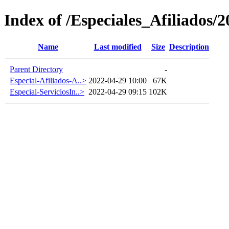
Index of /Especiales_Afiliados/
Name
Last modified
Size
Description
Parent Directory
-
Especial-Afiliados-A..>
2022-04-29 10:00
67K
Especial-ServiciosIn..>
2022-04-29 09:15
102K