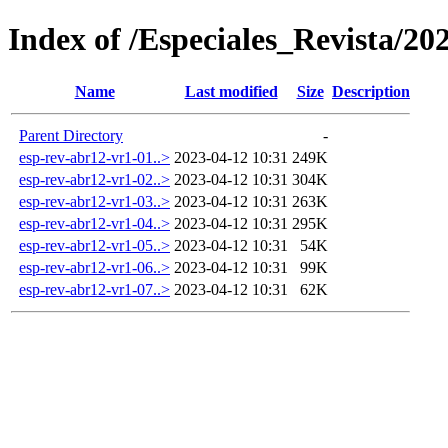
Index of /Especiales_Revista/2
Name
Last modified
Size
Description
Parent Directory
-
esp-rev-abr12-vr1-01..>
2023-04-12 10:31
249K
esp-rev-abr12-vr1-02..>
2023-04-12 10:31
304K
esp-rev-abr12-vr1-03..>
2023-04-12 10:31
263K
esp-rev-abr12-vr1-04..>
2023-04-12 10:31
295K
esp-rev-abr12-vr1-05..>
2023-04-12 10:31
54K
esp-rev-abr12-vr1-06..>
2023-04-12 10:31
99K
esp-rev-abr12-vr1-07..>
2023-04-12 10:31
62K