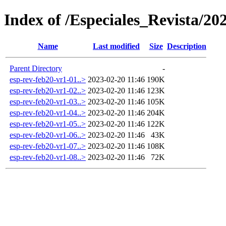
Index of /Especiales_Revista/2
Name
Last modified
Size
Description
Parent Directory
-
esp-rev-feb20-vr1-01..>
2023-02-20 11:46
190K
esp-rev-feb20-vr1-02..>
2023-02-20 11:46
123K
esp-rev-feb20-vr1-03..>
2023-02-20 11:46
105K
esp-rev-feb20-vr1-04..>
2023-02-20 11:46
204K
esp-rev-feb20-vr1-05..>
2023-02-20 11:46
122K
esp-rev-feb20-vr1-06..>
2023-02-20 11:46
43K
esp-rev-feb20-vr1-07..>
2023-02-20 11:46
108K
esp-rev-feb20-vr1-08..>
2023-02-20 11:46
72K