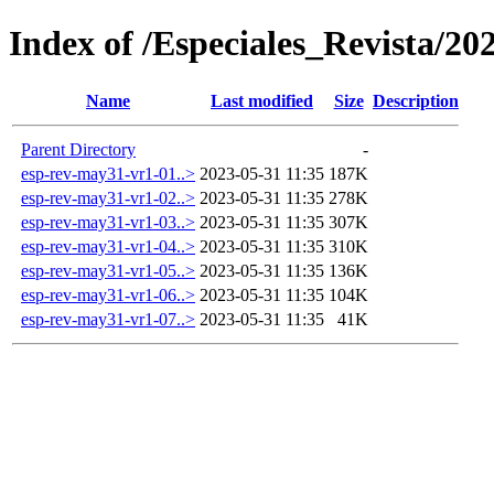
Index of /Especiales_Revista/2
Name
Last modified
Size
Description
Parent Directory
-
esp-rev-may31-vr1-01..>
2023-05-31 11:35
187K
esp-rev-may31-vr1-02..>
2023-05-31 11:35
278K
esp-rev-may31-vr1-03..>
2023-05-31 11:35
307K
esp-rev-may31-vr1-04..>
2023-05-31 11:35
310K
esp-rev-may31-vr1-05..>
2023-05-31 11:35
136K
esp-rev-may31-vr1-06..>
2023-05-31 11:35
104K
esp-rev-may31-vr1-07..>
2023-05-31 11:35
41K